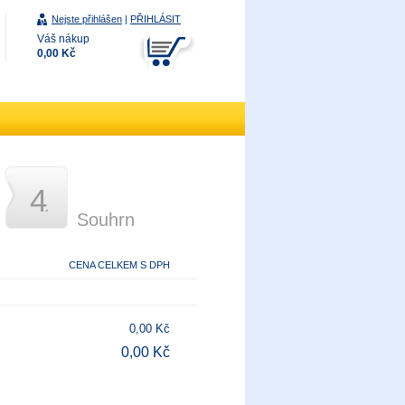
Nejste přihlášen
|
PŘIHLÁSIT
Váš nákup
0,00 Kč
4
.
Souhrn
CENA CELKEM S DPH
0,00 Kč
0,00 Kč