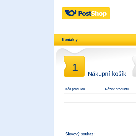
Kontakty
1
.
Nákupní košík
Kód produktu
Název produktu
Slevový poukaz: