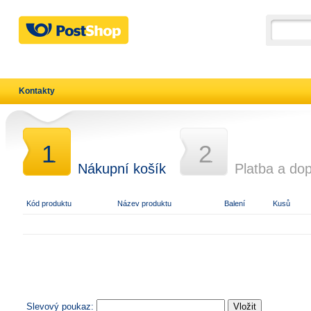
Kontakty
1
2
.
.
Nákupní košík
Platba a do
Kód produktu
Název produktu
Balení
Kusů
Slevový poukaz: