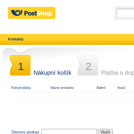
Kontakty
1
2
.
.
Nákupní košík
Platba a do
Kód produktu
Název produktu
Balení
Kusů
Slevový poukaz: