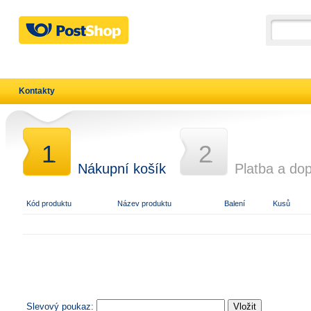
Kontakty
1
2
.
.
Nákupní košík
Platba a do
Kód produktu
Název produktu
Balení
Kusů
Slevový poukaz: