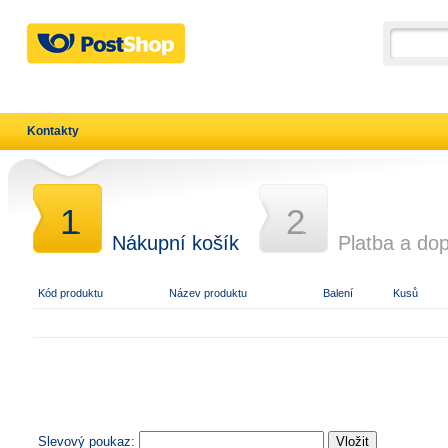
Kontakty
1
2
.
.
Nákupní košík
Platba a do
Kód produktu
Název produktu
Balení
Kusů
Slevový poukaz: