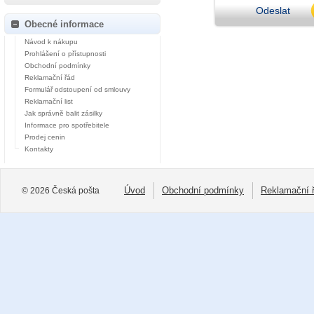
Odeslat
Obecné informace
Návod k nákupu
Prohlášení o přístupnosti
Obchodní podmínky
Reklamační řád
Formulář odstoupení od smlouvy
Reklamační list
Jak správně balit zásilky
Informace pro spotřebitele
Prodej cenin
Kontakty
Úvod
Obchodní podmínky
Reklamační 
© 2026 Česká pošta