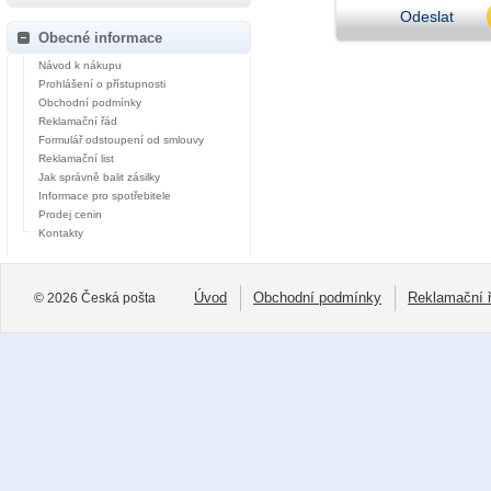
Odeslat
Obecné informace
Návod k nákupu
Prohlášení o přístupnosti
Obchodní podmínky
Reklamační řád
Formulář odstoupení od smlouvy
Reklamační list
Jak správně balit zásilky
Informace pro spotřebitele
Prodej cenin
Kontakty
Úvod
Obchodní podmínky
Reklamační 
© 2026 Česká pošta