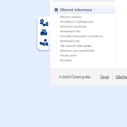
Obecné informace
Návod k nákupu
Prohlášení o přístupnosti
Obchodní podmínky
Reklamační řád
Formulář odstoupení od smlouvy
Reklamační list
Jak správně balit zásilky
Informace pro spotřebitele
Prodej cenin
Kontakty
Úvod
Obcho
© 2026 Česká pošta