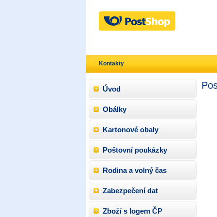
Kontakty
Pos
Úvod
Obálky
Kartonové obaly
Poštovní poukázky
Rodina a volný čas
Zabezpečení dat
Zboží s logem ČP