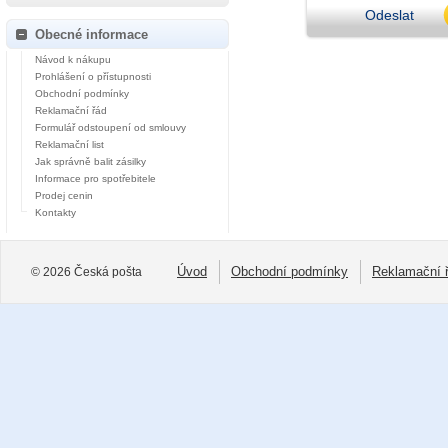
Odeslat
Obecné informace
Návod k nákupu
Prohlášení o přístupnosti
Obchodní podmínky
Reklamační řád
Formulář odstoupení od smlouvy
Reklamační list
Jak správně balit zásilky
Informace pro spotřebitele
Prodej cenin
Kontakty
Úvod
Obchodní podmínky
Reklamační 
© 2026 Česká pošta