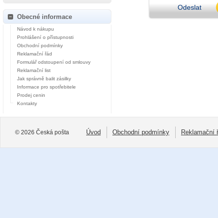
Odeslat
Obecné informace
Návod k nákupu
Prohlášení o přístupnosti
Obchodní podmínky
Reklamační řád
Formulář odstoupení od smlouvy
Reklamační list
Jak správně balit zásilky
Informace pro spotřebitele
Prodej cenin
Kontakty
Úvod
Obchodní podmínky
Reklamační 
© 2026 Česká pošta