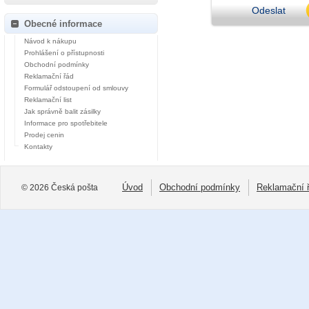
Odeslat
Obecné informace
Návod k nákupu
Prohlášení o přístupnosti
Obchodní podmínky
Reklamační řád
Formulář odstoupení od smlouvy
Reklamační list
Jak správně balit zásilky
Informace pro spotřebitele
Prodej cenin
Kontakty
Úvod
Obchodní podmínky
Reklamační 
© 2026 Česká pošta