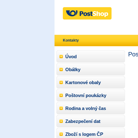
Kontakty
Pos
Úvod
Obálky
Kartonové obaly
Poštovní poukázky
Rodina a volný čas
Zabezpečení dat
Zboží s logem ČP