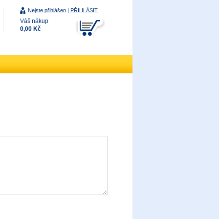
Nejste přihlášen
|
PŘIHLÁSIT
Váš nákup
0,00 Kč