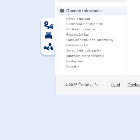
Obecné informace
Návod k nákupu
Prohlášení o přístupnosti
Obchodní podmínky
Reklamační řád
Formulář odstoupení od smlouvy
Reklamační list
Jak správně balit zásilky
Informace pro spotřebitele
Prodej cenin
Kontakty
Úvod
Obcho
© 2026 Česká pošta