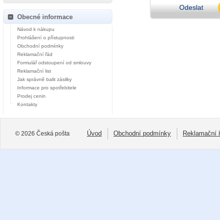
Odeslat
Obecné informace
Návod k nákupu
Prohlášení o přístupnosti
Obchodní podmínky
Reklamační řád
Formulář odstoupení od smlouvy
Reklamační list
Jak správně balit zásilky
Informace pro spotřebitele
Prodej cenin
Kontakty
Úvod
Obchodní podmínky
Reklamační 
© 2026 Česká pošta