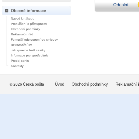
Odeslat
Obecné informace
Návod k nákupu
Prohlášení o přístupnosti
Obchodní podmínky
Reklamační řád
Formulář odstoupení od smlouvy
Reklamační list
Jak správně balit zásilky
Informace pro spotřebitele
Prodej cenin
Kontakty
Úvod
Obchodní podmínky
Reklamační 
© 2026 Česká pošta